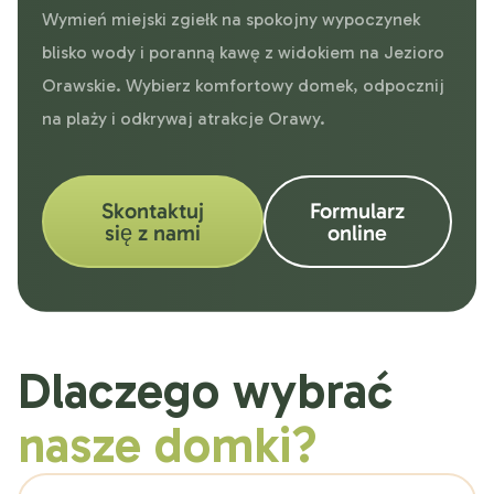
Wymień miejski zgiełk na spokojny wypoczynek
blisko wody i poranną kawę z widokiem na Jezioro
Orawskie. Wybierz komfortowy domek, odpocznij
na plaży i odkrywaj atrakcje Orawy.
Skontaktuj
Formularz
się z nami
online
Dlaczego wybrać
nasze domki?