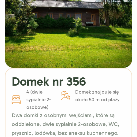
Domek nr 356
4 (dwie
Domek znajduje się
sypialnie 2-
około 50 m od plaży
osobowe)
Dwa domki z osobnymi wejściami, które są
oddzielone, dwie sypialnie 2-osobowe, WC,
prysznic, lodówka, bez aneksu kuchennego.