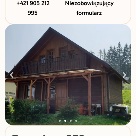
+421 905 212
Niezobowiązujący
995
formularz