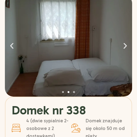
Domek nr 338
4 (dwie sypialnie 2-
Domek znajduje
osobowe z 2
się około 50 m od
dostawkami)
plaży