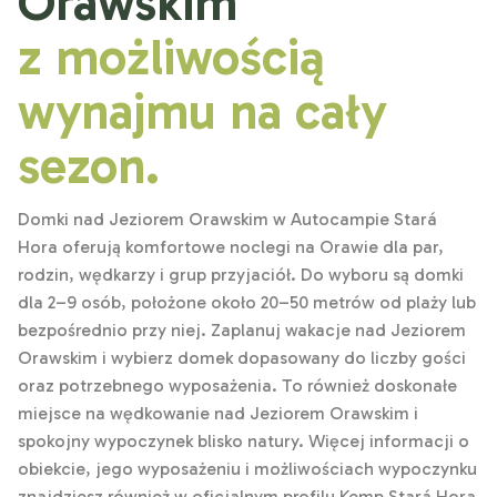
Orawskim
z możliwością
wynajmu na cały
sezon.
Domki nad Jeziorem Orawskim w Autocampie Stará
Hora oferują komfortowe noclegi na Orawie dla par,
rodzin, wędkarzy i grup przyjaciół. Do wyboru są domki
dla 2–9 osób, położone około 20–50 metrów od plaży lub
bezpośrednio przy niej. Zaplanuj wakacje nad Jeziorem
Orawskim i wybierz domek dopasowany do liczby gości
oraz potrzebnego wyposażenia. To również doskonałe
miejsce na wędkowanie nad Jeziorem Orawskim i
spokojny wypoczynek blisko natury. Więcej informacji o
obiekcie, jego wyposażeniu i możliwościach wypoczynku
znajdziesz również w oficjalnym profilu Kemp Stará Hora