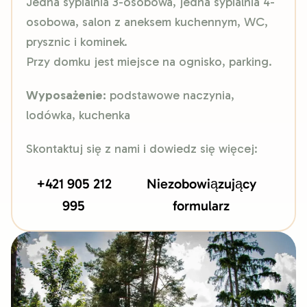
Jedna sypialnia 3-osobowa, jedna sypialnia 4-
osobowa, salon z aneksem kuchennym, WC,
prysznic i kominek.
Przy domku jest miejsce na ognisko, parking.
Wyposażenie:
podstawowe naczynia,
lodówka, kuchenka
Skontaktuj się z nami i dowiedz się więcej:
+421 905 212
Niezobowiązujący
995
formularz