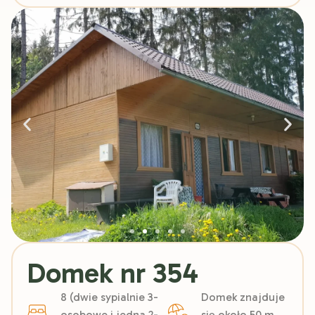
Domek nr 354
8 (dwie sypialnie 3-
Domek znajduje
osobowe i jedna 2-
się około 50 m