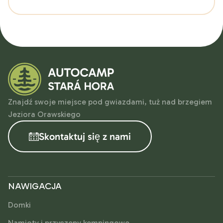
Znajdź swoje miejsce pod gwiazdami, tuż nad brzegiem
Jeziora Orawskiego
Skontaktuj się z nami
NAWIGACJA
Domki
Namioty i przyczepy kempingowe