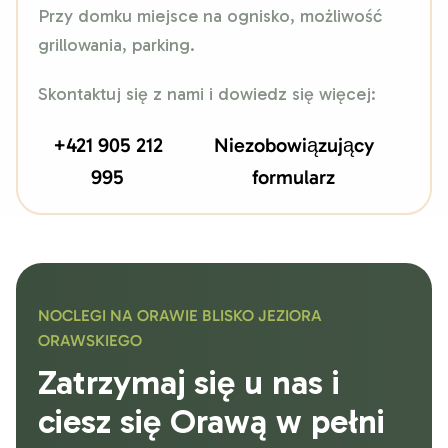
Przy domku miejsce na ognisko, możliwość
grillowania, parking.
Skontaktuj się z nami i dowiedz się więcej:
+421 905 212
Niezobowiązujący
995
formularz
NOCLEGI NA ORAWIE BLISKO JEZIORA
ORAWSKIEGO
Zatrzymaj się u nas i
ciesz się Orawą w pełni