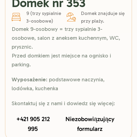
Domek nr 353
9 (trzy sypialnie
Domek znajduje się
3-osobowe)
przy plaży.
Domek 9-osobowy = trzy sypialnie 3-
osobowe, salon z aneksem kuchennym, WC,
prysznic.
Przed domkiem jest miejsce na ognisko i
parking.
Wyposażenie:
podstawowe naczynia,
lodówka, kuchenka
Skontaktuj się z nami i dowiedz się więcej:
+421 905 212
Niezobowiązujący
995
formularz